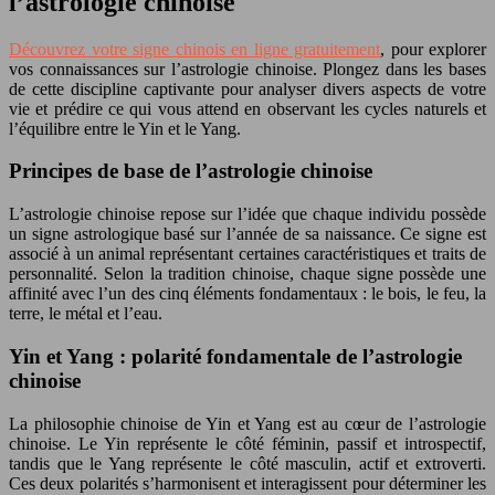
l’astrologie chinoise
Découvrez votre signe chinois en ligne gratuitement
, pour explorer
vos connaissances sur l’astrologie chinoise. Plongez dans les bases
de cette discipline captivante pour analyser divers aspects de votre
vie et prédire ce qui vous attend en observant les cycles naturels et
l’équilibre entre le Yin et le Yang.
Principes de base de l’astrologie chinoise
L’astrologie chinoise repose sur l’idée que chaque individu possède
un signe astrologique basé sur l’année de sa naissance. Ce signe est
associé à un animal représentant certaines caractéristiques et traits de
personnalité. Selon la tradition chinoise, chaque signe possède une
affinité avec l’un des cinq éléments fondamentaux : le bois, le feu, la
terre, le métal et l’eau.
Yin et Yang : polarité fondamentale de l’astrologie
chinoise
La philosophie chinoise de Yin et Yang est au cœur de l’astrologie
chinoise. Le Yin représente le côté féminin, passif et introspectif,
tandis que le Yang représente le côté masculin, actif et extroverti.
Ces deux polarités s’harmonisent et interagissent pour déterminer les